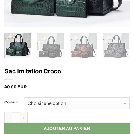
Sac Imitation Croco
49.90
EUR
Couleur
quantité de Sac Imitation Croco
AJOUTER AU PANIER