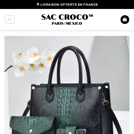
Passer
LIVRAISON OFFERTE EN FRANCE
au
contenu