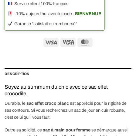
Service client 100% français
-10% aujourd'hui avec le code :
BIENVENUE
Garantie "satisfait ou remboursé"
Visa
Visa
MasterCard
Electron
DESCRIPTION
Soyez au summum du chic avec ce sac effet
crocodile.
Durable, le
sac effet croco blanc
est apprécié pour la rigidité de
ses contours. Si vous recherchez un sac de jour en cuir robuste,
c’est celui qu’il vous faut.
Outre sa solidité, ce
sac à main pour femme
se démarque aussi