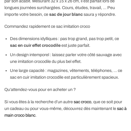
par son acabit. Mesurant 32 x 15 x 26 cm, il est parfait lors de
longues journées surchargées. Cours, études, travail, … Peu
importe votre besoin, ce
sac de jour blanc
saura y répondre.
Commandez rapidement ce sac imitation croco
Des dimensions idylliques : pas trop grand, pas trop petit, ce
sac en cuir effet crocodile
est juste parfait.
Un design intemporel : laissez parler votre côté sauvage avec
une imitation crocodile du plus bel effet.
Une large capacité : magazines, vêtements, téléphones, … ce
sac en cuir imitation crocodile est particulièrement spacieux.
Qu’attendez-vous pour en acheter un ?
Si vous êtes à la recherche d’un autre
sac croco
, que ce soit pour
un cadeau ou pour vous-même, découvrez dès maintenant le
sac à
main croco blanc
.