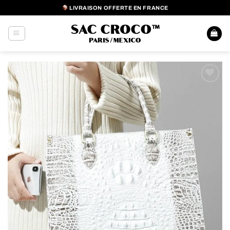
Passer
LIVRAISON OFFERTE EN FRANCE
au
contenu