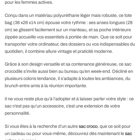
pour les femmes actives.
Conçu dans un matériau polyuréthane léger mais robuste, ce tote
bag (38 x28 x14 cm) épouse votre rythme : ses anses longues (28
cm) se glissent facilement sur un manteau, et sa poche intérieure
zippée accueille vos essentiels à portée de main. Que ce soit pour
transporter votre ordinateur, des dossiers ou vos indispensables du
quotidien, il combine allure vintage et praticité moderne.
Grâce à son design versatile et sa contenance généreuse, ce sac
crocodile s’invite aussi bien au bureau qu’en week-end. Décliné en
plusieurs coloris tendance, il s’adapte à toutes les ambiances, du
brunch entre amis à la réunion importante.
Il ne vous reste plus qu’à l’adopter et à laisser parler votre style : ce
sac n’est pas qu’un accessoire, c’est une extension de votre
personnalité.
Si vous êtes à la recherche d’un autre
sac croco
, que ce soit pour
un cadeau ou pour vous-même, découvrez dès maintenant le
sac