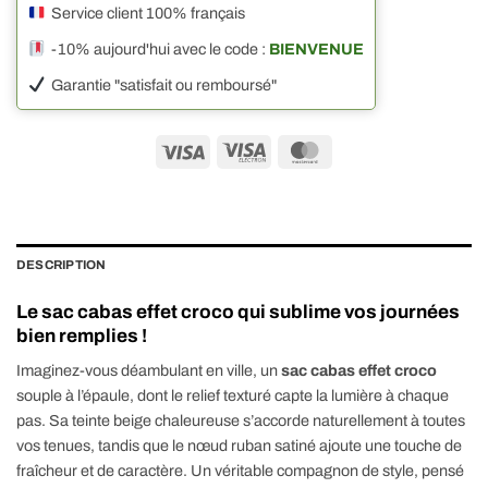
Service client 100% français
-10% aujourd'hui avec le code :
BIENVENUE
Garantie "satisfait ou remboursé"
Visa
Visa
MasterCard
Electron
DESCRIPTION
Le sac cabas effet croco qui sublime vos journées
bien remplies !
Imaginez-vous déambulant en ville, un
sac cabas effet croco
souple à l’épaule, dont le relief texturé capte la lumière à chaque
pas. Sa teinte beige chaleureuse s’accorde naturellement à toutes
vos tenues, tandis que le nœud ruban satiné ajoute une touche de
fraîcheur et de caractère. Un véritable compagnon de style, pensé