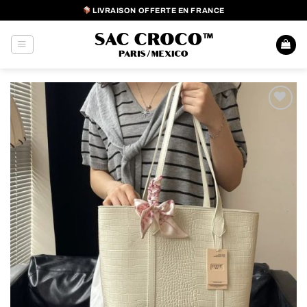
Passer
LIVRAISON OFFERTE EN FRANCE
au
contenu