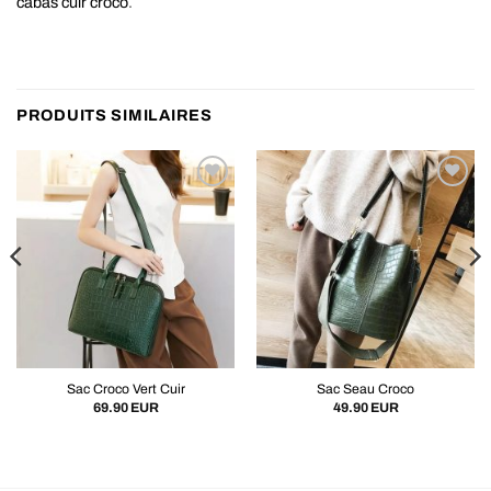
cabas cuir croco
.
PRODUITS SIMILAIRES
Sac Croco Vert Cuir
Sac Seau Croco
69.90
EUR
49.90
EUR