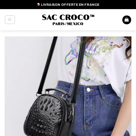
Passer
LIVRAISON OFFERTE EN FRANCE
au
contenu