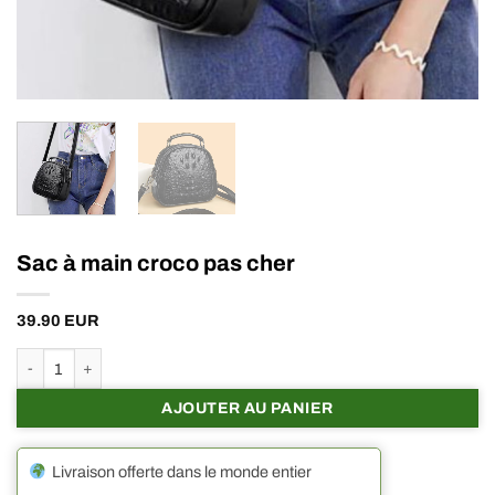
Sac à main croco pas cher
39.90
EUR
quantité de Sac à main croco pas cher
AJOUTER AU PANIER
Livraison offerte dans le monde entier