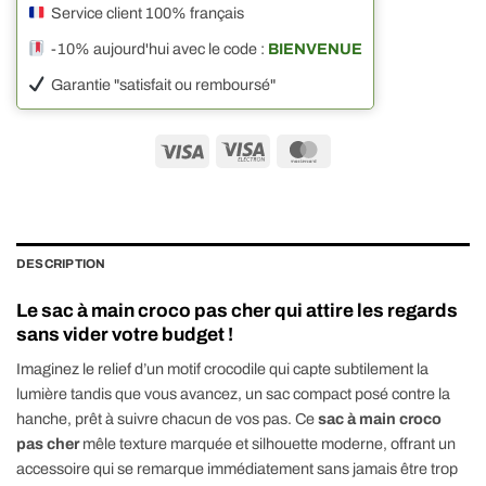
Service client 100% français
-10% aujourd'hui avec le code :
BIENVENUE
Garantie "satisfait ou remboursé"
Visa
Visa
MasterCard
Electron
DESCRIPTION
Le sac à main croco pas cher qui attire les regards
sans vider votre budget !
Imaginez le relief d’un motif crocodile qui capte subtilement la
lumière tandis que vous avancez, un sac compact posé contre la
hanche, prêt à suivre chacun de vos pas. Ce
sac à main croco
pas cher
mêle texture marquée et silhouette moderne, offrant un
accessoire qui se remarque immédiatement sans jamais être trop