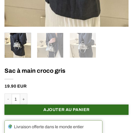
Sac à main croco gris
19.90
EUR
quantité de Sac à main croco gris
AJOUTER AU PANIER
Livraison offerte dans le monde entier