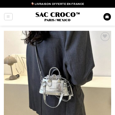
Passer
LIVRAISON OFFERTE EN FRANCE
au
contenu