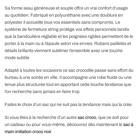
Sa forme seau généreuse et souple offre un vrai confort d’usage
au quotidien. Fabriqué en polyuréthane avec une doublure en
polyester il accueille tous vos essentiels sans compromis. Le
système de fermeture string protège vos effets personnels tandis
que la bandoulière réglable et les poignées rigides permettent de le
porter à la main ou à l’épaule selon vos envies. Rubans pailletés et
détails brillants viennent sublimer l’ensemble avec une touche
mode subtile
Adapté à toutes les occasions ce sac crocodile passe sans effort du
bureau à une soirée en ville. Il accompagne une robe fluide ou une
tenue plus structurée tout en apportant cette touche tendance que
l’on recherche sans jamais en faire trop
Faites le choix d’un sac qui ne suit pas la tendance mais qui la crée.
Si vous êtes à la recherche d’un autre
sac croco
, que ce soit pour
un cadeau ou pour vous-même, découvrez dès maintenant le
sac à
main imitation croco noir
.