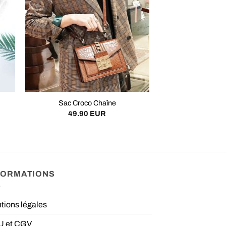
Sac Croco Chaîne
49.90
EUR
FORMATIONS
tions légales
 et CGV