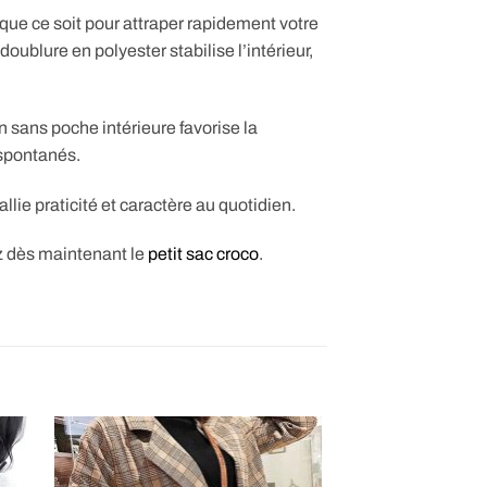
: que ce soit pour attraper rapidement votre
ublure en polyester stabilise l’intérieur,
n sans poche intérieure favorise la
 spontanés.
llie praticité et caractère au quotidien.
z dès maintenant le
petit sac croco
.