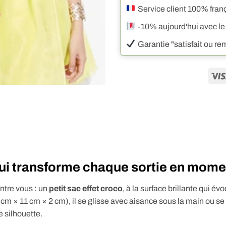
Service client 100% fran
-10% aujourd'hui avec le
Garantie "satisfait ou r
 qui transforme chaque sortie en mom
ntre vous : un
petit sac effet croco
, à la surface brillante qui é
cm × 11 cm × 2 cm), il se glisse avec aisance sous la main ou se
 silhouette.