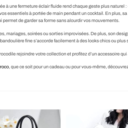
née à une fermeture éclair fluide rend chaque geste plus naturel 
os essentiels à portée de main pendant un cocktail. En plus, sa do
lui permet de garder sa forme sans alourdir vos mouvements.
tes, mariages, soirées ou sorties improvisées. De plus, son desig
e bandoulière fine s’accorde facilement à des looks chics ou plus
codile rejoindre votre collection et profitez d’un accessoire qui a
croco
, que ce soit pour un cadeau ou pour vous-même, découvre