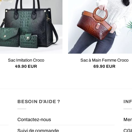
Sac Imitation Croco
Sac à Main Femme Croco
49.90
EUR
69.90
EUR
BESOIN D’AIDE ?
IN
Contactez-nous
Men
Suivi de commande
CGU