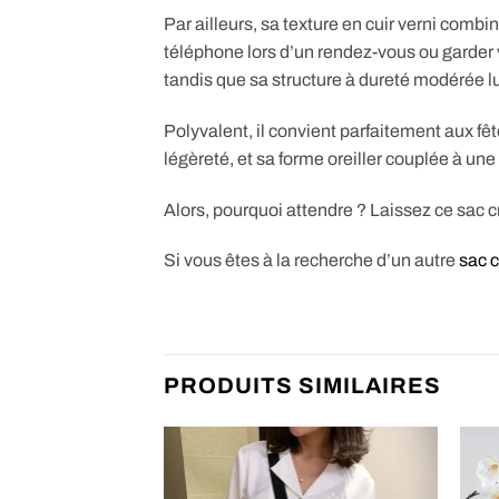
Par ailleurs, sa texture en cuir verni combi
téléphone lors d’un rendez-vous ou garder v
tandis que sa structure à dureté modérée 
Polyvalent, il convient parfaitement aux fê
légèreté, et sa forme oreiller couplée à un
Alors, pourquoi attendre ? Laissez ce sac cro
Si vous êtes à la recherche d’un autre
sac 
PRODUITS SIMILAIRES