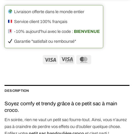
Livraison offerte dans le monde entier
Service client 100% français
-10% aujourd'hui avec le code :
BIENVENUE
Garantie "satisfait ou remboursé"
Visa
Visa
MasterCard
Electron
DESCRIPTION
Soyez comfy et trendy grâce à ce petit sac à main
croco.
En soirée, rien ne vaut un petit sac fourre-tout. Ainsi, vous n’aurez
pas à craindre de perdre vos effets ou d’oublier quelque chose.
Enfilez votre
petit sac bandoulière croco
et c’est parti !