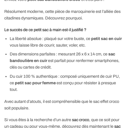
Résolument moderne, cette pièce de maroquinerie est l’alliée des
citadines dynamiques. Découvrez pourquoi.
Le succès de ce petit sac à main est-il justifié ?
La liberté absolue : plaqué sur votre buste, ce
petit sac en cuir
vous laisse libre de courir, sauter, voler, etc.
Des dimensions parfaites : mesurant 26 x 6 x 14 cm, ce
sac
bandoulière en cuir
est parfait pour renfermer smartphones,
clés ou cartes de crédit.
Du cuir 100 % authentique : composé uniquement de cuir PU,
ce
petit sac pour femme
est conçu pour résister à presque
tout.
Avec autant d’atouts, il est compréhensible que le sac effet croco
soit populaire.
Si vous êtes à la recherche d’un autre
sac croco
, que ce soit pour
un cadeau ou pour vous-même, découvrez dès maintenant le
sac