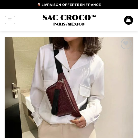
Passer
LIVRAISON OFFERTE EN FRANCE
au
contenu