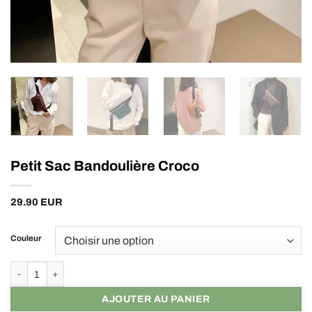
Petit Sac Bandoulière Croco
29.90
EUR
Couleur
quantité de Petit Sac Bandoulière Croco
AJOUTER AU PANIER