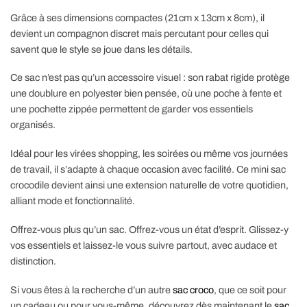
Grâce à ses dimensions compactes (21cm x 13cm x 8cm), il
devient un compagnon discret mais percutant pour celles qui
savent que le style se joue dans les détails.
Ce sac n’est pas qu’un accessoire visuel : son rabat rigide protège
une doublure en polyester bien pensée, où une poche à fente et
une pochette zippée permettent de garder vos essentiels
organisés.
Idéal pour les virées shopping, les soirées ou même vos journées
de travail, il s’adapte à chaque occasion avec facilité. Ce mini sac
crocodile devient ainsi une extension naturelle de votre quotidien,
alliant mode et fonctionnalité.
Offrez-vous plus qu’un sac. Offrez-vous un état d’esprit. Glissez-y
vos essentiels et laissez-le vous suivre partout, avec audace et
distinction.
Si vous êtes à la recherche d’un autre
sac croco
, que ce soit pour
un cadeau ou pour vous-même, découvrez dès maintenant le
sac