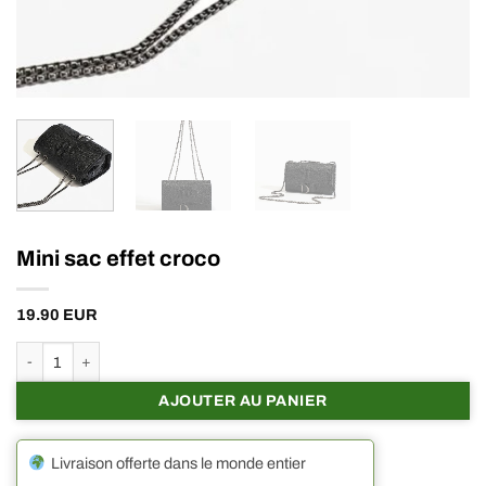
Mini sac effet croco
19.90
EUR
quantité de Mini sac effet croco
AJOUTER AU PANIER
Livraison offerte dans le monde entier