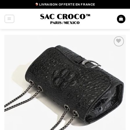
Passer
LIVRAISON OFFERTE EN FRANCE
au
contenu