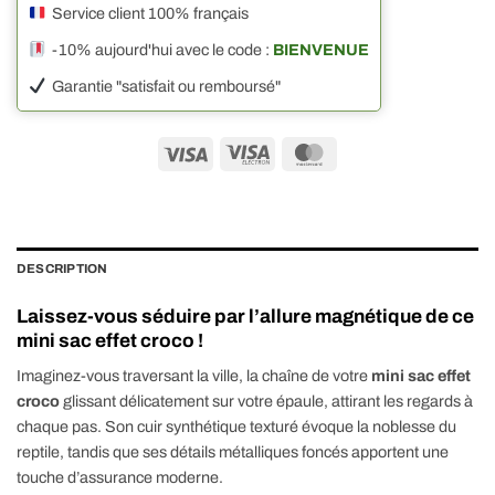
Service client 100% français
-10% aujourd'hui avec le code :
BIENVENUE
Garantie "satisfait ou remboursé"
Visa
Visa
MasterCard
Electron
DESCRIPTION
Laissez-vous séduire par l’allure magnétique de ce
mini sac effet croco !
Imaginez-vous traversant la ville, la chaîne de votre
mini sac effet
croco
glissant délicatement sur votre épaule, attirant les regards à
chaque pas. Son cuir synthétique texturé évoque la noblesse du
reptile, tandis que ses détails métalliques foncés apportent une
touche d’assurance moderne.