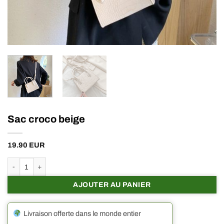
Sac croco beige
19.90
EUR
quantité de Sac croco beige
AJOUTER AU PANIER
Livraison offerte dans le monde entier