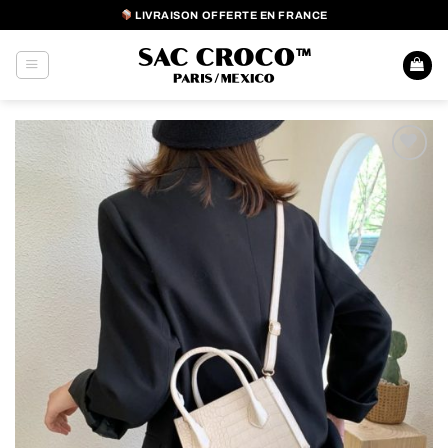
Passer
LIVRAISON OFFERTE EN FRANCE
au
contenu