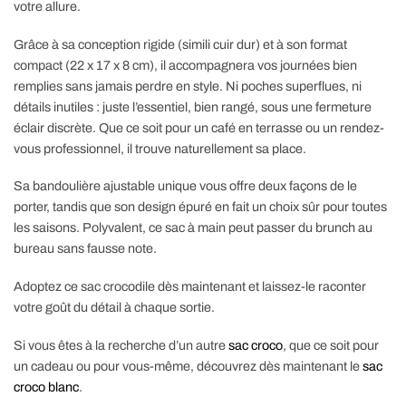
votre allure.
Grâce à sa conception rigide (simili cuir dur) et à son format
compact (22 x 17 x 8 cm), il accompagnera vos journées bien
remplies sans jamais perdre en style. Ni poches superflues, ni
détails inutiles : juste l’essentiel, bien rangé, sous une fermeture
éclair discrète. Que ce soit pour un café en terrasse ou un rendez-
vous professionnel, il trouve naturellement sa place.
Sa bandoulière ajustable unique vous offre deux façons de le
porter, tandis que son design épuré en fait un choix sûr pour toutes
les saisons. Polyvalent, ce sac à main peut passer du brunch au
bureau sans fausse note.
Adoptez ce sac crocodile dès maintenant et laissez-le raconter
votre goût du détail à chaque sortie.
Si vous êtes à la recherche d’un autre
sac croco
, que ce soit pour
un cadeau ou pour vous-même, découvrez dès maintenant le
sac
croco blanc
.