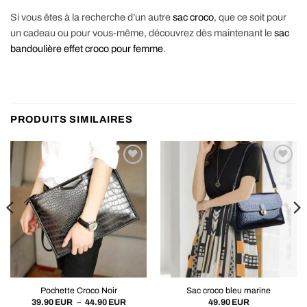
Si vous êtes à la recherche d’un autre
sac croco
, que ce soit pour
un cadeau ou pour vous-même, découvrez dès maintenant le
sac
bandoulière effet croco pour femme
.
PRODUITS SIMILAIRES
Pochette Croco Noir
Sac croco bleu marine
Plage
39.90
EUR
–
44.90
EUR
49.90
EUR