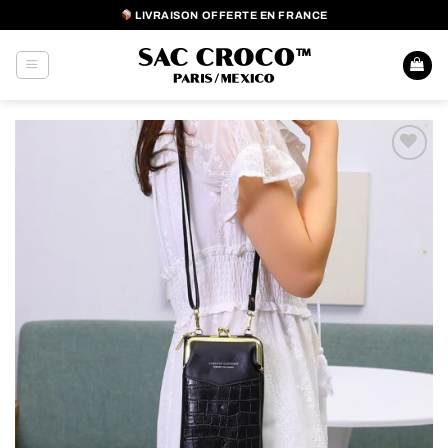
Passer
LIVRAISON OFFERTE EN FRANCE
au
contenu