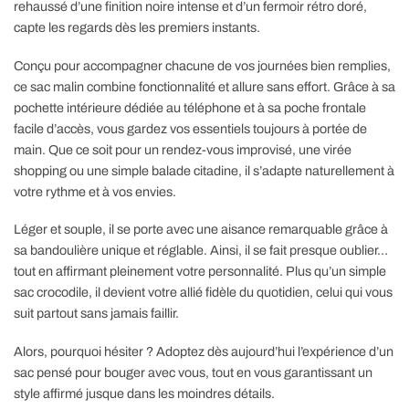
rehaussé d’une finition noire intense et d’un fermoir rétro doré,
capte les regards dès les premiers instants.
Conçu pour accompagner chacune de vos journées bien remplies,
ce sac malin combine fonctionnalité et allure sans effort. Grâce à sa
pochette intérieure dédiée au téléphone et à sa poche frontale
facile d’accès, vous gardez vos essentiels toujours à portée de
main. Que ce soit pour un rendez-vous improvisé, une virée
shopping ou une simple balade citadine, il s’adapte naturellement à
votre rythme et à vos envies.
Léger et souple, il se porte avec une aisance remarquable grâce à
sa bandoulière unique et réglable. Ainsi, il se fait presque oublier…
tout en affirmant pleinement votre personnalité. Plus qu’un simple
sac crocodile, il devient votre allié fidèle du quotidien, celui qui vous
suit partout sans jamais faillir.
Alors, pourquoi hésiter ? Adoptez dès aujourd’hui l’expérience d’un
sac pensé pour bouger avec vous, tout en vous garantissant un
style affirmé jusque dans les moindres détails.