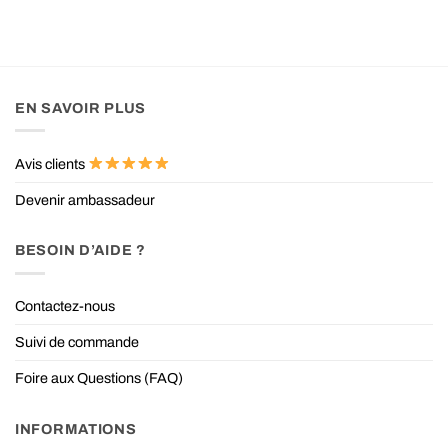
de
prix :
39.90 EUR
à
44.90 EUR
EN SAVOIR PLUS
Avis clients
Devenir ambassadeur
BESOIN D’AIDE ?
Contactez-nous
Suivi de commande
Foire aux Questions (FAQ)
INFORMATIONS