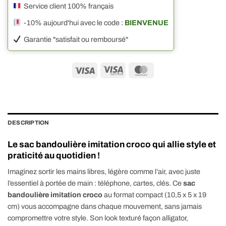
Service client 100% français
-10% aujourd'hui avec le code :
BIENVENUE
Garantie "satisfait ou remboursé"
Visa
Visa
MasterCard
Electron
DESCRIPTION
Le sac bandoulière imitation croco qui allie style et
praticité au quotidien !
Imaginez sortir les mains libres, légère comme l’air, avec juste
l’essentiel à portée de main : téléphone, cartes, clés. Ce
sac
bandoulière imitation croco
au format compact (10,5 x 5 x 19
cm) vous accompagne dans chaque mouvement, sans jamais
compromettre votre style. Son look texturé façon alligator,