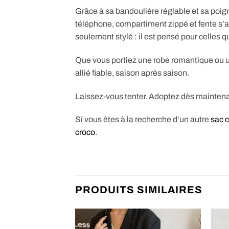
Grâce à sa bandoulière réglable et sa poign
téléphone, compartiment zippé et fente s’
seulement stylé : il est pensé pour celles qui
Que vous portiez une robe romantique ou un
allié fiable, saison après saison.
Laissez-vous tenter. Adoptez dès maintena
Si vous êtes à la recherche d’un autre
sac 
croco
.
PRODUITS SIMILAIRES