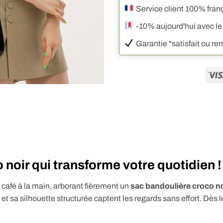
Service client 100% fran
-10% aujourd'hui avec le
Garantie "satisfait ou r
noir qui transforme votre quotidien !
café à la main, arborant fièrement un
sac bandoulière croco no
 et sa silhouette structurée captent les regards sans effort. Dès l