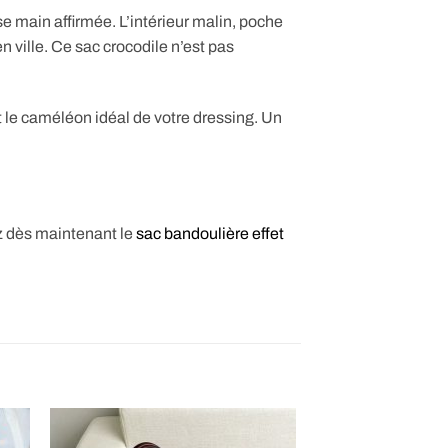
e main affirmée. L’intérieur malin, poche
ille. Ce sac crocodile n’est pas
t le caméléon idéal de votre dressing. Un
z dès maintenant le
sac bandoulière effet