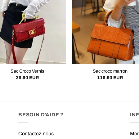
Sac Croco Vernis
Sac croco marron
39.90
EUR
119.90
EUR
BESOIN D’AIDE ?
IN
Contactez-nous
Men