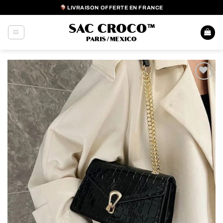
Passer
LIVRAISON OFFERTE EN FRANCE
au
contenu