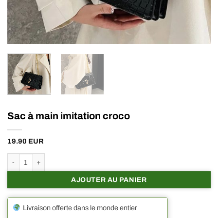
Sac à main imitation croco
19.90
EUR
quantité de Sac à main imitation croco
AJOUTER AU PANIER
Livraison offerte dans le monde entier