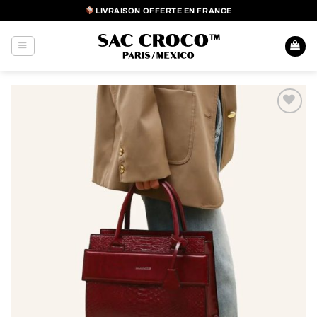
Passer
LIVRAISON OFFERTE EN FRANCE
au
contenu