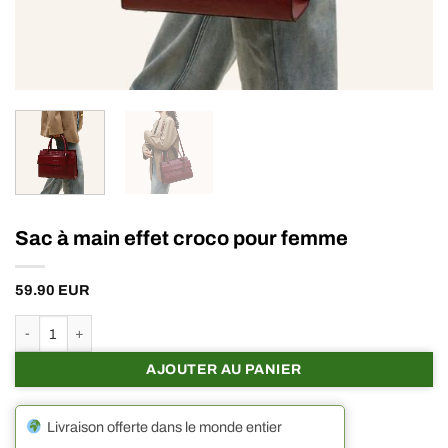
Sac à main effet croco pour femme
59.90
EUR
quantité de Sac à main effet croco pour femme
AJOUTER AU PANIER
Livraison offerte dans le monde entier